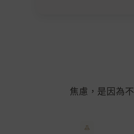
焦慮，是因為