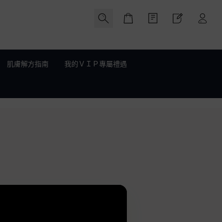
Cart
肌膚解方指南
我的ＶＩＰ專屬禮遇