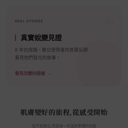
04
REAL STORIES
真實蛻變見證
8 年抗痘路，數位使用者的真實反饋
看見他們發光的故事。
看見改變的證據
肌膚變好的旅程,從感受開始
這不是魔法,而是每一天溫柔累積的改變