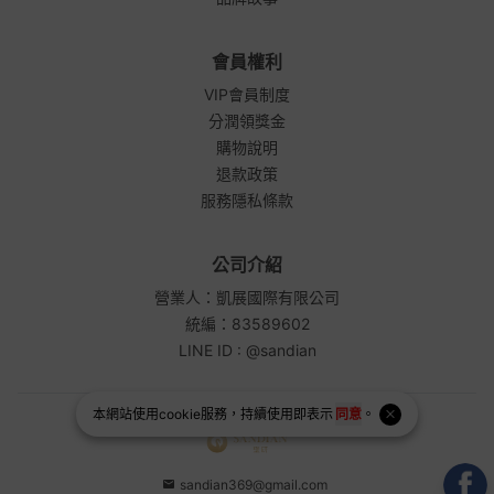
會員權利
VIP會員制度
分潤領獎金
購物說明
退款政策
服務隱私條款
公司介紹
營業人：凱展國際有限公司
統編：83589602
LINE ID : @sandian
本網站使用
cookie
服務，持續使用即表示
同意
。
sandian369@gmail.com