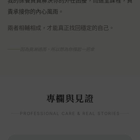
我的保養負責解決你的外在困擾，而這堂課程，負
責承接你的內心風雨。
兩者相輔相成，才能真正找回穩定的自己。
因為我淋過雨，所以想為你撐起一把傘
專欄與見證
PROFESSIONAL CARE & REAL STORIES