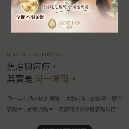
👉
左右滑動探索完整選品
MIND-SKIN CONNECTION
焦慮與痘痘，
其實是
同一場雨
。
你一定有過這樣的經驗：越擔心臉上的狀況，壓力
就越大；而壓力越大，皮膚的發炎反應就越失控。
SANDIAN 聖研
情緒肌膚