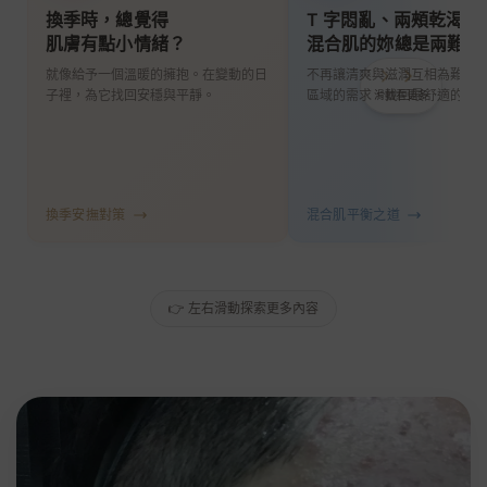
換季時，總覺得
T 字悶亂、兩頰乾渴，
肌膚有點小情緒？
混合肌的妳總是兩難？
就像給予一個溫暖的擁抱。在變動的日
不再讓清爽與滋潤互相為難。
子裡，為它找回安穩與平靜。
區域的需求，找回最舒適的平
滑動看更多
換季安撫對策
混合肌平衡之道
👉 左右滑動探索更多內容