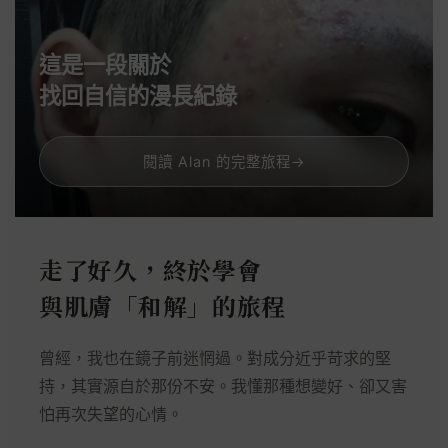
這是一段關於
找回自信的漫長紀錄
閱讀 Alan 的完整旅程
→
走了好久，終於學會
與肌膚「和解」的旅程
曾經，我也在鏡子前迷惘過。對成分近乎苛求的堅
持，其實源自於那份不安。我懂那種想變好、卻又害
怕再次失望的心情。