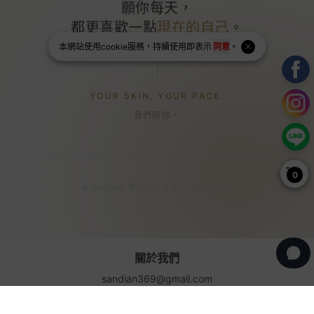
願你每天，
都更喜歡一點
現在的自己
。
本網站使用
cookie
服務，持續使用即表示
同意
。
YOUR SKIN, YOUR PACE.
我們陪你。
0
© SANDIAN 聖研 ALL RIGHTS RESERVED.
關於我們
sandian369@gmail.com
週一至週五10 : 00 ~ 17 : 00
品牌故事