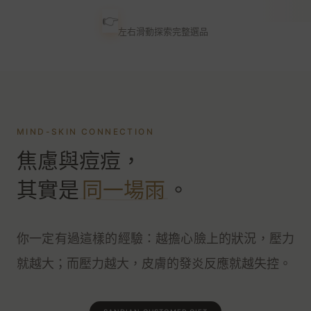
👉
左右滑動探索完整選品
MIND-SKIN CONNECTION
焦慮與痘痘，
其實是
同一場雨
。
你一定有過這樣的經驗：越擔心臉上的狀況，壓力
就越大；而壓力越大，皮膚的發炎反應就越失控。
SANDIAN 聖研
情緒肌膚