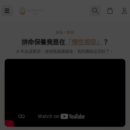
Cart
創辦人實錄
拼命保養竟是在
「慢性毀容」
？
8 年血淚實測：戒掉瓶瓶罐罐後，我的爛臉反而好了。
皮膚專科醫師推薦
皮膚專科醫師