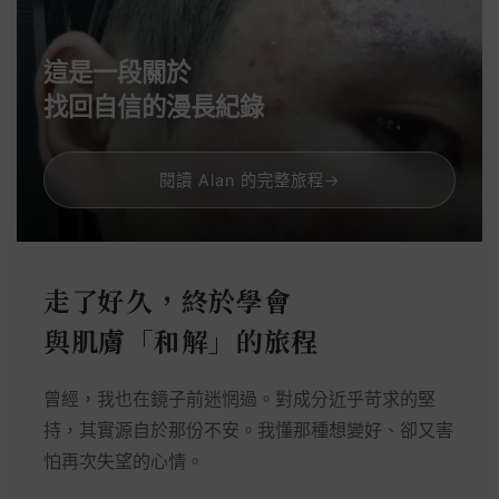
這是一段關於
找回自信的漫長紀錄
閱讀 Alan 的完整旅程
→
走了好久，終於學會
與肌膚「和解」的旅程
曾經，我也在鏡子前迷惘過。對成分近乎苛求的堅
持，其實源自於那份不安。我懂那種想變好、卻又害
怕再次失望的心情。