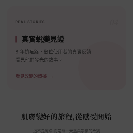
04
REAL STORIES
真實蛻變見證
8 年抗痘路，數位使用者的真實反饋
看見他們發光的故事。
看見改變的證據
肌膚變好的旅程,從感受開始
這不是魔法,而是每一天溫柔累積的改變