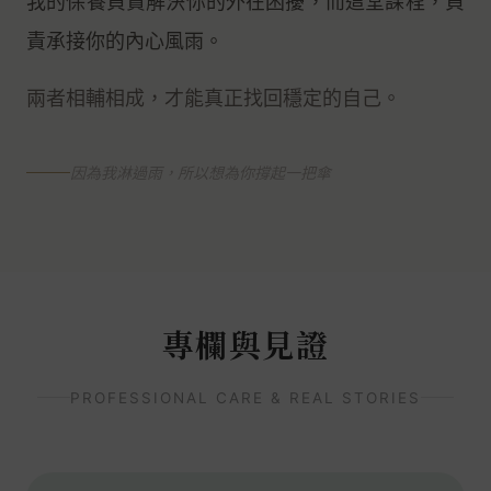
我的保養負責解決你的外在困擾，而這堂課程，負
責承接你的內心風雨。
兩者相輔相成，才能真正找回穩定的自己。
因為我淋過雨，所以想為你撐起一把傘
專欄與見證
PROFESSIONAL CARE & REAL STORIES