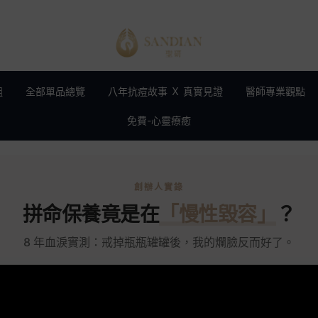
組
全部單品總覽
八年抗痘故事 Ｘ 真實見證
醫師專業觀點
免費-心靈療癒
創辦人實錄
拼命保養竟是在
「慢性毀容」
？
8 年血淚實測：戒掉瓶瓶罐罐後，我的爛臉反而好了。